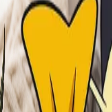
NUEVO
Storm Emerald
Ha Llegado