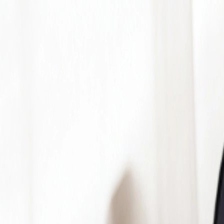
INICIO
Cargando...
COMUNIDAD
Entrar